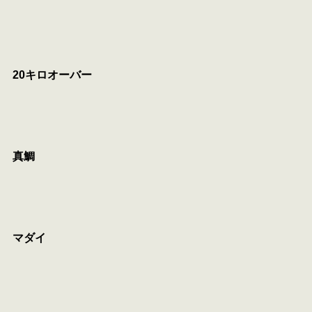
20キロオーバー
真鯛
マダイ