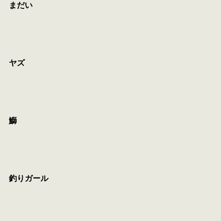
まだい
ヤズ
鰤
釣りガール