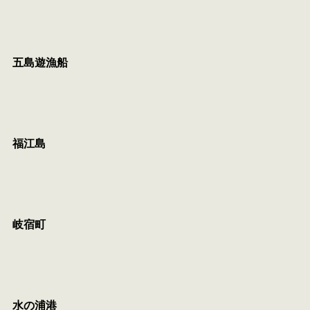
五島遊漁船
福江島
岐宿町
水の浦港