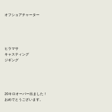
オフショアチャーター
ヒラマサ
キャスティング
ジギング
20キロオーバー出ました！
おめでとうございます。