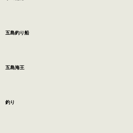
五島釣り船
五島海王
釣り