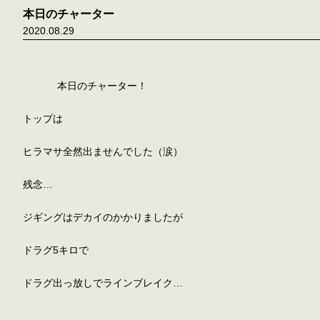
本日のチャーター
2020.08.29
            本日のチャーター！

トップは

ヒラマサ全然出ませんでした（涙）

残念…

ジギングはデカイのかかりましたが

ドラグ5キロで

ドラグ出っ放しでラインブレイク…
